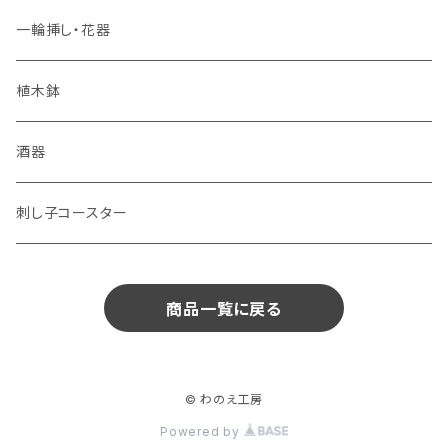
一輪挿し・花器
植木鉢
酒器
刺し子コースター
商品一覧に戻る
© わのえ工房
Powered by