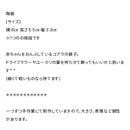
陶器
[サイズ]
横:6㎝ 高さ:5.5㎝ 幅:3.3㎝
※1つのお値段です
赤ちゃんをおんぶしているコアラの親子。
ドライフラワーやユーカリの葉を持たせて飾ってもいいかと思いま
す^ ^
(細くて軽いものなら持てます)
＊＊＊＊＊＊＊＊＊＊＊＊
一つずつ手作業にて制作していますので、大きさ、表情など個性
があります。