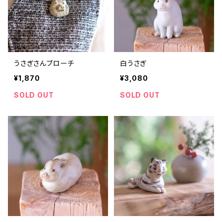
うさぎさんブローチ
白うさぎ
¥1,870
¥3,080
SOLD OUT
SOLD OUT