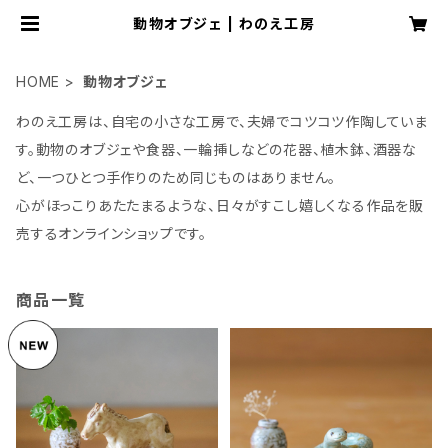
動物オブジェ | わのえ工房
HOME
動物オブジェ
わのえ工房は、自宅の小さな工房で、夫婦でコツコツ作陶していま
す。動物のオブジェや食器、一輪挿しなどの花器、植木鉢、酒器な
ど、一つひとつ手作りのため同じものはありません。
心がほっこりあたたまるような、日々がすこし嬉しくなる作品を販
売するオンラインショップです。
商品一覧