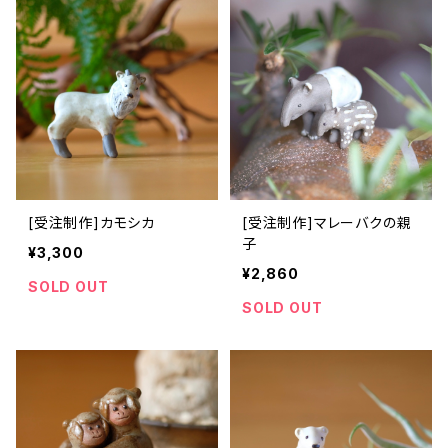
[受注制作]カモシカ
[受注制作]マレーバクの親
子
¥3,300
¥2,860
SOLD OUT
SOLD OUT