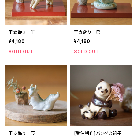
干支飾り 午
干支飾り 巳
¥4,180
¥4,180
SOLD OUT
SOLD OUT
干支飾り 辰
[受注制作]パンダの親子