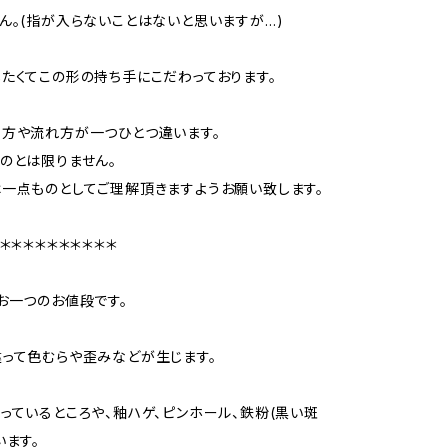
ん。(指が入らないことはないと思いますが…)
たくてこの形の持ち手にこだわっております。
方や流れ方が一つひとつ違います。
のとは限りません。
一点ものとしてご理解頂きますようお願い致します。
＊＊＊＊＊＊＊＊＊＊
お一つのお値段です。
って色むらや歪みなどが生じます。
っているところや、釉ハゲ、ピンホール、鉄粉(黒い斑
います。