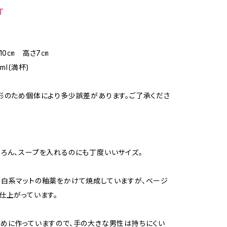
T
径10㎝ 高さ7㎝
ml(満杯)
形のため個体により多少誤差があります。ご了承くださ
ろん、スープを入れるのにも丁度いいサイズ。
白系マットの釉薬をかけて焼成していますが、ベージ
仕上がっています。
めに作っていますので、手の大きな男性は持ちにくい