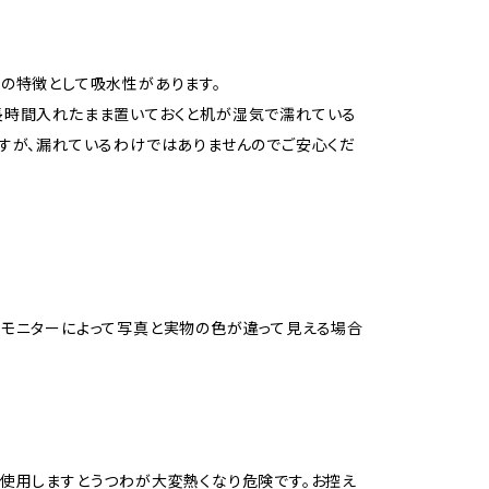
の特徴として吸水性があります。
長時間入れたまま置いておくと机が湿気で濡れている
すが、漏れているわけではありませんのでご安心くだ
モニターによって写真と実物の色が違って見える場合
。
使用しますとうつわが大変熱くなり危険です。お控え