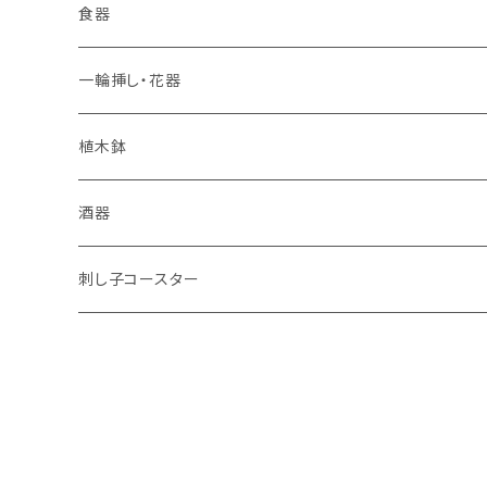
食器
一輪挿し・花器
植木鉢
酒器
刺し子コースター