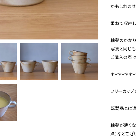
かもしれませ
重ねて収納し
釉薬のかかり
写真と同じも
ご購入の際は
＊＊＊＊＊＊＊
フリーカップ
既製品とは違
釉薬が薄くな
点)などござ