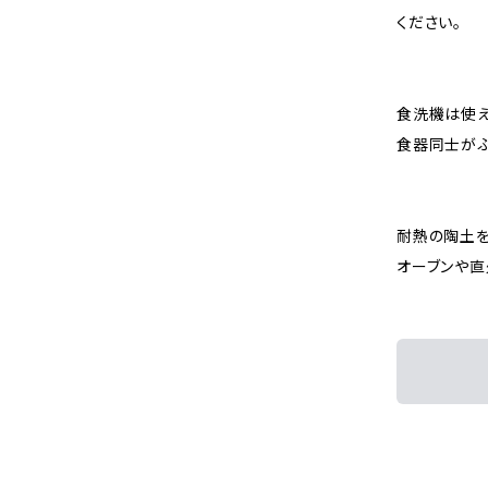
ください。
食洗機は使え
食器同士がぶ
耐熱の陶土を
オーブンや直